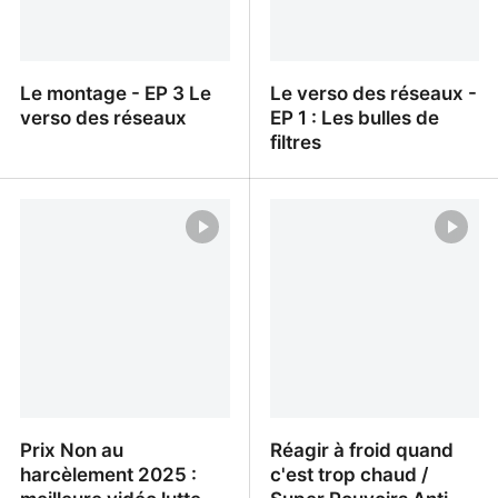
Le montage - EP 3 Le
Le verso des réseaux -
verso des réseaux
EP 1 : Les bulles de
filtres
Le montage - EP 3 Le
Le verso des réseaux -
verso des réseaux
EP 1 : Les bulles de
filtres
Prix Non au
Réagir à froid quand
harcèlement 2025 :
c'est trop chaud /