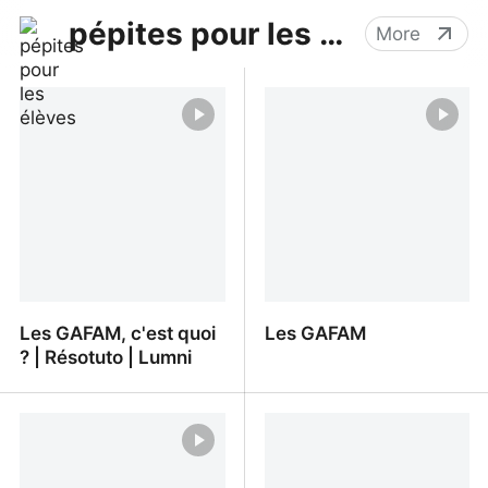
pépites pour les élèves
More
Les GAFAM, c'est quoi
Les GAFAM
? | Résotuto | Lumni
Les GAFAM, c'est quoi ? |
Les GAFAM
Résotuto | Lumni