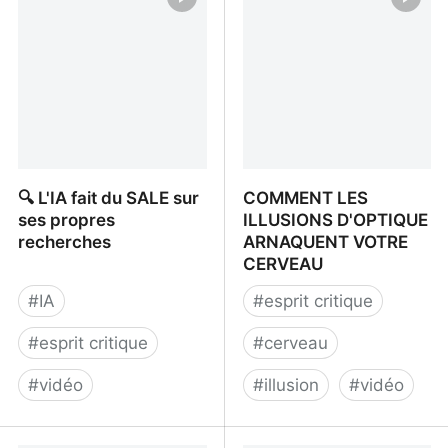
#8]
🔍 L'IA fait du SALE sur
COMMENT LES
ses propres
ILLUSIONS D'OPTIQUE
recherches
ARNAQUENT VOTRE
CERVEAU
#
IA
#
esprit critique
#
esprit critique
#
cerveau
#
vidéo
#
illusion
#
vidéo
🔍 L'IA fait du SALE sur
COMMENT LES