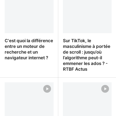
C'est quoi la différence
Sur TikTok, le
entre un moteur de
masculinisme à portée
recherche et un
de scroll : jusqu’où
navigateur internet ?
l’algorithme peut-il
emmener les ados ? -
RTBF Actus
C'est quoi la différence
Sur TikTok, le
entre un moteur de
masculinisme à portée
recherche et un
de scroll : jusqu’où
navigateur internet ?
l’algorithme peut-il
emmener les ados ? -
RTBF Actus